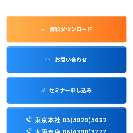
資料ダウンロード
お問い合わせ
セミナー申し込み
東京本社 03(5829)5682
大阪支店 06(6390)3777