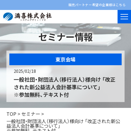
販売パートナー希望の企業様はこちら
セミナー情報
東京会場
2025/02/18
一般社団・財団法人（移行法人）様向け 「改正
された新公益法人会計基準について」
※参加無料、テキスト付
TOP
>
セミナー
>
一般社団・財団法人（移行法人）様向け 「改正された新公
益法人会計基準について」
※参加無料、テキスト付