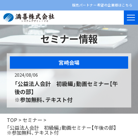
販売パートナー希望の企業様はこちら
セミナー情報
宮崎会場
2024/08/06
「公益法人会計 初級編」動画セミナー【午
後の部】
※参加無料、テキスト付
TOP
>
セミナー
>
「公益法人会計 初級編」動画セミナー【午後の部】
※参加無料、テキスト付