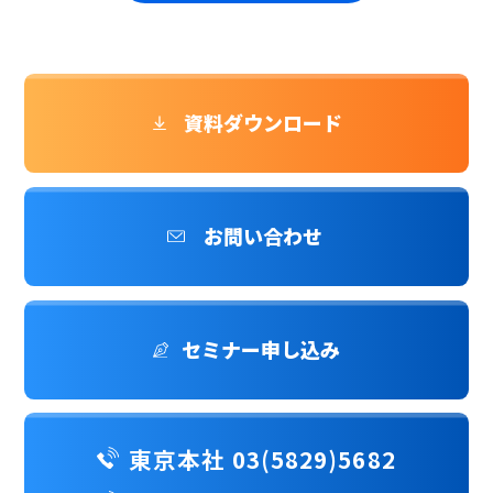
資料ダウンロード
お問い合わせ
セミナー申し込み
東京本社 03(5829)5682