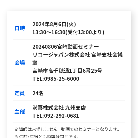
2024年8月6日(火)
日時
13:30～16:30(受付13:00より)
20240806宮崎動画セミナー
リコージャパン株式会社 宮崎支社会議
会場
室
宮崎市高千穂通1丁目6番25号
TEL:0985-25-6000
定員
24名
満喜株式会社 九州支店
主催
TEL:092-292-0681
※講師は来場しません。動画でのセミナーとなります。
※午前・午後とも内容は同じです。