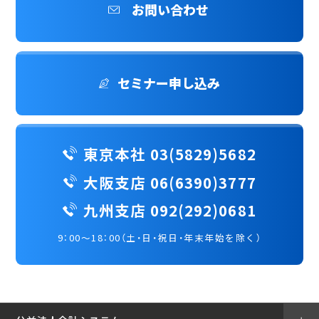
お問い合わせ
セミナー申し込み
東京本社 03(5829)5682
大阪支店 06(6390)3777
九州支店 092(292)0681
9：00～18：00（土・日・祝日・年末年始を除く）