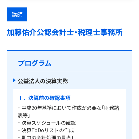
講師
加藤佑介公認会計士・税理士事務所
プログラム
公益法人の決算実務
Ⅰ．決算前の確認事項
・ 平成20年基準において作成が必要な「財務諸
表等」
・ 決算スケジュールの確認
・ 決算ToDoリストの作成
・ 期中の会計処理の見直し