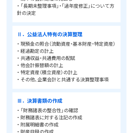
・ 「長期未整理事項」・「過年度修正」について方
針の決定
Ⅱ．公益法人特有の決算整理
・ 現預金の照合（流動資産・基本財産・特定資産）
・ 経過勘定の計上
・ 共通収益・共通費用の配賦
・ 他会計振替額の計上
・ 特定資産（積立資産）の計上
・ その他、企業会計と共通する決算整理事項
Ⅲ．決算書類の作成
・ 「財務諸表の整合性」の確認
・ 財務諸表に対する注記の作成
・ 附属明細書の作成
・ 財産目録の作成