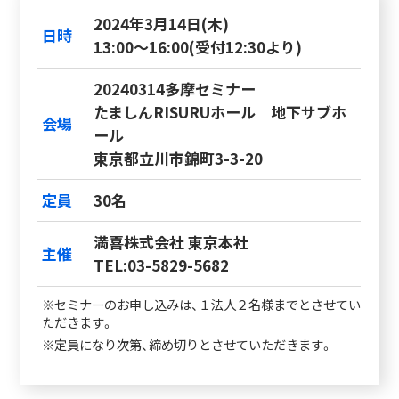
2024年3月14日(木)
日時
13:00～16:00(受付12:30より)
20240314多摩セミナー
たましんRISURUホール 地下サブホ
会場
ール
東京都立川市錦町3-3-20
定員
30名
満喜株式会社 東京本社
主催
TEL:03-5829-5682
※セミナーのお申し込みは、１法人２名様までとさせてい
ただきます。
※定員になり次第、締め切りとさせていただきます。