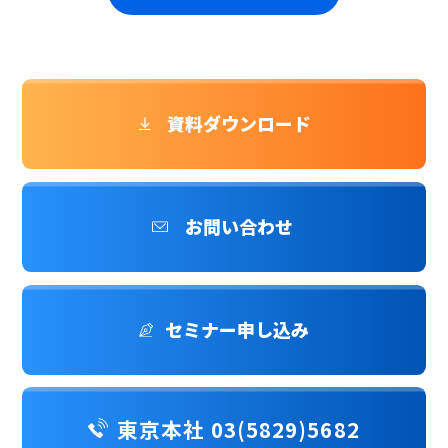
資料ダウンロード
お問い合わせ
セミナー申し込み
東京本社 03(5829)5682