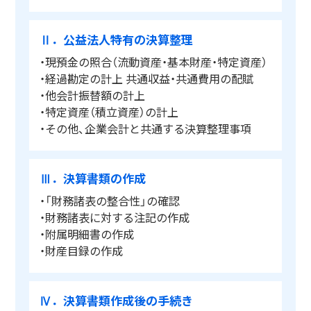
Ⅱ．公益法人特有の決算整理
・現預金の照合（流動資産・基本財産・特定資産）
・経過勘定の計上 共通収益・共通費用の配賦
・他会計振替額の計上
・特定資産（積立資産）の計上
・その他、企業会計と共通する決算整理事項
Ⅲ．決算書類の作成
・「財務諸表の整合性」の確認
・財務諸表に対する注記の作成
・附属明細書の作成
・財産目録の作成
Ⅳ．決算書類作成後の手続き