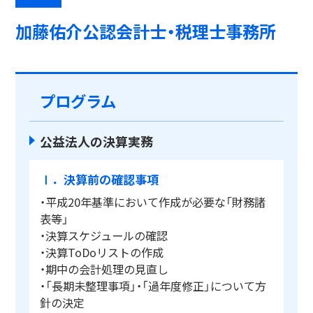
加藤佑介公認会計士・税理士事務所
プログラム
公益法人の決算実務
Ⅰ．決算前の確認事項
・平成20年基準において作成が必要な「財務諸
表等」
・決算スケジュールの確認
・決算ToDoリストの作成
・期中の会計処理の見直し
・「長期未整理事項」・「過年度修正」について方
針の決定