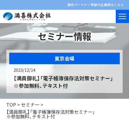
販売パートナー希望の企業様はこちら
セミナー情報
東京会場
2023/12/14
【満員御礼】「電子帳簿保存法対策セミナー」
※参加無料、テキスト付
TOP
>
セミナー
>
【満員御礼】「電子帳簿保存法対策セミナー」
※参加無料、テキスト付