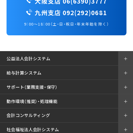
大阪支店 06(6390)3777
九州支店 092(292)0681
9：00～18：00（土・日・祝日・年末年始を除く）
公益法人会計システム
＋
給与計算システム
＋
サポート（業務支援・保守）
＋
動作環境（推奨）・処理機能
＋
会計コンサルティング
＋
社会福祉法人会計システム
＋