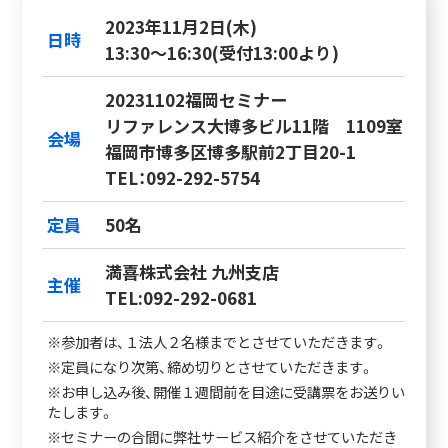
2023年11月2日(木)
日時
13:30～16:30(受付13:00より)
20231102福岡セミナー
リファレンス大博多ビル11階 1109室
会場
福岡市博多区博多駅前2丁目20-1
TEL：092-292-5754
定員
50名
満喜株式会社 九州支店
主催
TEL:092-292-0681
※参加者は、１法人２名様までとさせていただきます。
※定員になり次第、締め切りとさせていただきます。
※お申し込み後、開催１週間前を目途に受講票をお送りい
たします。
※セミナーの合間に弊社サービス紹介をさせていただき