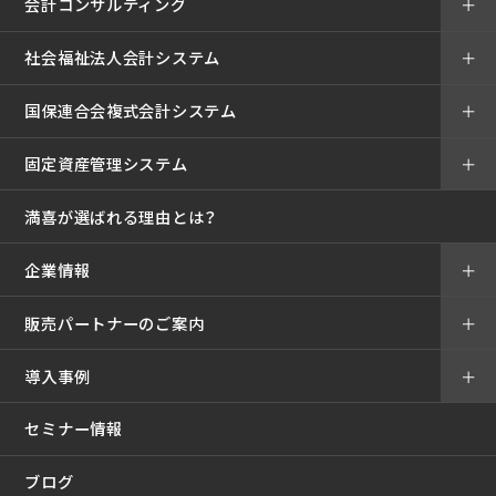
会計コンサルティング
＋
社会福祉法人会計システム
＋
国保連合会複式会計システム
＋
固定資産管理システム
＋
満喜が選ばれる理由とは？
企業情報
＋
販売パートナーのご案内
＋
導入事例
＋
セミナー情報
ブログ