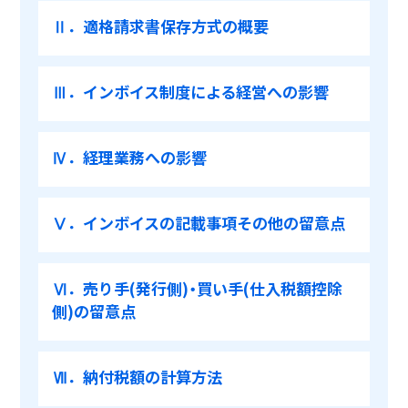
Ⅱ．適格請求書保存方式の概要
Ⅲ．インボイス制度による経営への影響
Ⅳ．経理業務への影響
Ⅴ．インボイスの記載事項その他の留意点
Ⅵ．売り手(発行側)・買い手(仕入税額控除
側)の留意点
Ⅶ．納付税額の計算方法