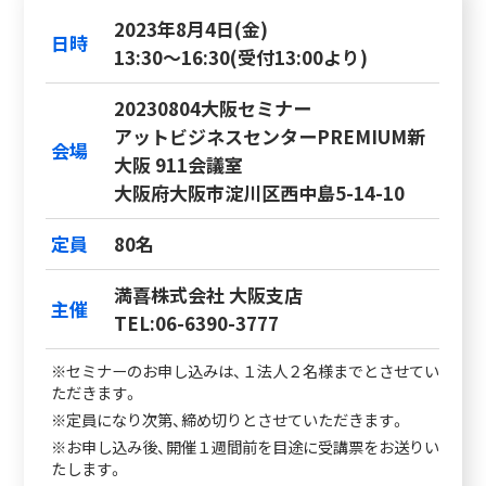
2023年8月4日(金)
日時
13:30～16:30(受付13:00より)
20230804大阪セミナー
アットビジネスセンターPREMIUM新
会場
大阪 911会議室
大阪府大阪市淀川区西中島5-14-10
定員
80名
満喜株式会社 大阪支店
主催
TEL:06-6390-3777
※セミナーのお申し込みは、１法人２名様までとさせてい
ただきます。
※定員になり次第、締め切りとさせていただきます。
※お申し込み後、開催１週間前を目途に受講票をお送りい
たします。