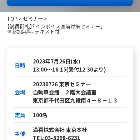
TOP
>
セミナー
>
【満員御礼】「インボイス直前対策セミナー」
※参加無料、テキスト付
2023年7月26日(水)
日時
13:00～16:15(受付12:30より)
20230726 東京セミナー
会場
自動車会館 ２階大会議室
東京都千代田区九段南４－８－１３
定員
100名
満喜株式会社 東京本社
主催
TEL:03-5298-6231