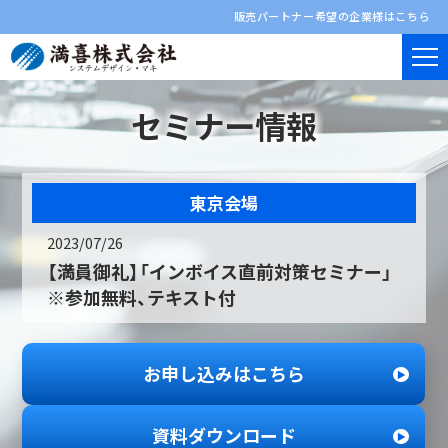
販売パートナー希望の企業様はこちら
セミナー情報
東京会場
2023/07/26
【満員御礼】「インボイス直前対策セミナー」
※参加無料、テキスト付
お申し込みはこちら
資料ダウンロード