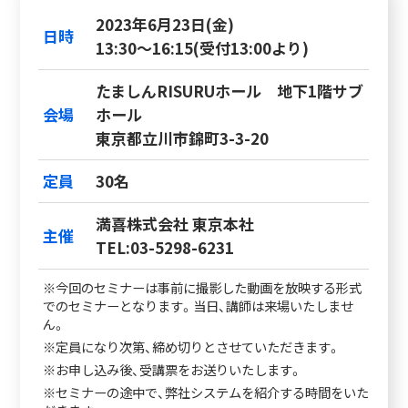
2023年6月23日(金)
日時
13:30～16:15(受付13:00より)
たましんRISURUホール 地下1階サブ
会場
ホール
東京都立川市錦町3-3-20
定員
30名
満喜株式会社 東京本社
主催
TEL:03-5298-6231
※今回のセミナーは事前に撮影した動画を放映する形式
でのセミナーとなります。当日、講師は来場いたしませ
ん。
※定員になり次第、締め切りとさせていただきます。
※お申し込み後、受講票をお送りいたします。
※セミナーの途中で、弊社システムを紹介する時間をいた