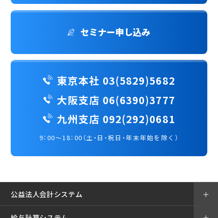
セミナー申し込み
東京本社 03(5829)5682
大阪支店 06(6390)3777
九州支店 092(292)0681
9：00～18：00（土・日・祝日・年末年始を除く）
公益法人会計システム
＋
給与計算システム
＋