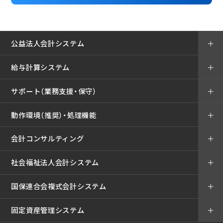
公益法人会計システム
＋
給与計算システム
＋
サポート（業務支援・保守）
＋
動作環境（推奨）・処理機能
＋
会計コンサルティング
＋
社会福祉法人会計システム
＋
国保連合会複式会計システム
＋
固定資産管理システム
＋