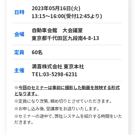
2023年05月16日(火)
日時
13:15～16:00(受付12:45より)
自動車会館 大会議室
会場
東京都千代田区九段南4-8-13
定員
60名
満喜株式会社 東京本社
主催
TEL:03-5298-6231
※
今回のセミナーは事前に撮影した動画を放映する形式
となります。
※定員になり次第、締め切りとさせていただきます。
※お申し込み後、受講票をお送りいたします。
※セミナーの途中で、弊社システムを紹介する時間をいた
だきます。