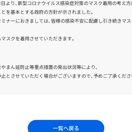
月13日より、新型コロナウイルス感染症対策のマスク着用の考え
ことを基本とする政府の方針が示されました。
セミナーにおきましては、皆様の感染不安に配慮し引き続きマス
もマスクを着用させていただきます。
言やまん延防止等重点措置の発出状況等により、
中止とさせていただく場合がございますので、予めご了承くださ
一覧へ戻る