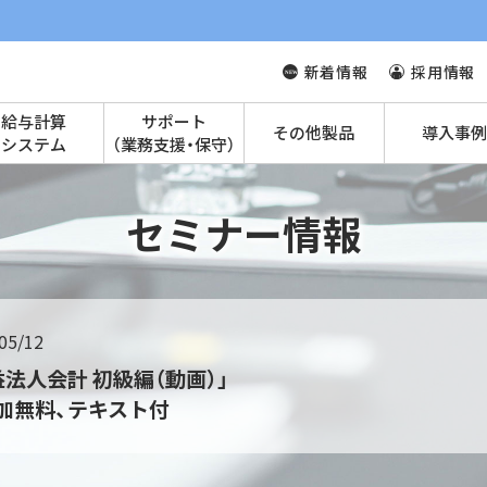
新着情報
採用情報
給与計算
サポート
その他製品
導入事例
システム
（業務支援・保守）
セミナー情報
05/12
益法人会計 初級編（動画）」
加無料、テキスト付