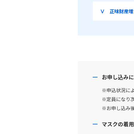
Ⅴ 正味財産増
お申し込みに
※申込状況に
※定員になり
※お申し込み
マスクの着用