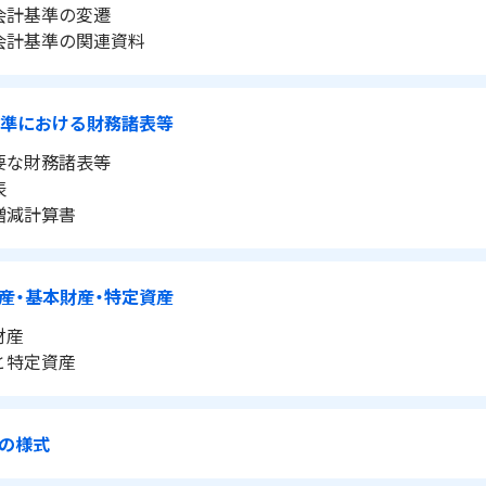
会計基準の変遷
会計基準の関連資料
基準における財務諸表等
要な財務諸表等
表
増減計算書
産・基本財産・特定資産
財産
と特定資産
の様式