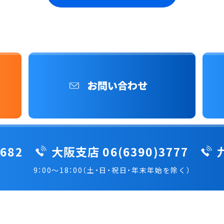
お問い合わせ
682
大阪支店 06(6390)3777
9：00～18：00（土・日・祝日・年末年始を除く）