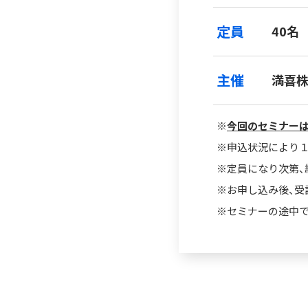
定員
40名
主催
満喜
※
今回のセミナー
※申込状況により
※定員になり次第、
※お申し込み後、受
※セミナーの途中で