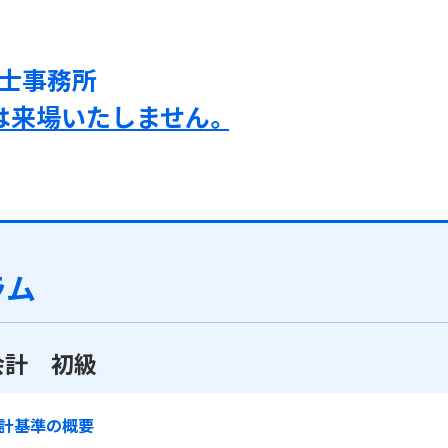
士事務所
は来場いたしません。
ラム
会計 初級
計基準の概要