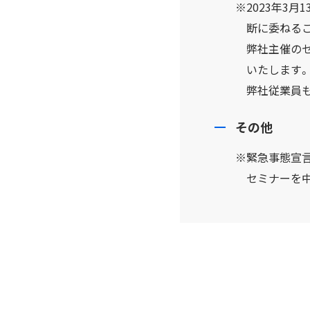
※2023年3
断に委ねる
弊社主催の
いたします。
弊社従業員
その他
※緊急事態宣
セミナーを