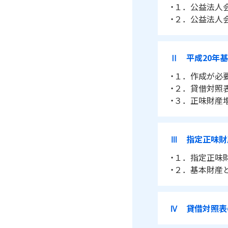
・１．公益法人
・２．公益法人
Ⅱ 平成20年
・１．作成が必
・２．貸借対照
・３．正味財産
Ⅲ 指定正味財
・１．指定正味
・２．基本財産
Ⅳ 貸借対照表