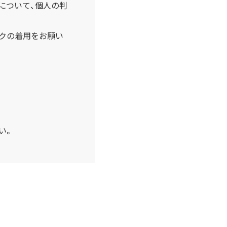
方について、個人の判
クの着用をお願い
い。