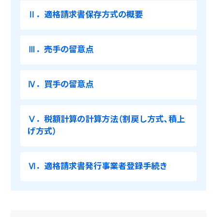
Ⅱ．適格請求書保存方式の概要
Ⅲ．売手の留意点
Ⅳ．買手の留意点
Ⅴ．税額計算の計算方法（割戻し方式、積上
げ方式）
Ⅵ．適格請求書発行事業者登録手続き