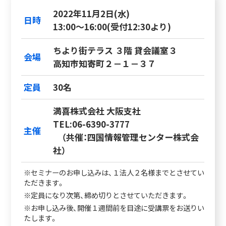
2022年11月2日(水)
日時
13:00～16:00(受付12:30より)
ちより街テラス ３階 貸会議室３
会場
高知市知寄町２－１－３７
定員
30名
満喜株式会社 大阪支社
TEL:06-6390-3777
主催
（共催：四国情報管理センター株式会
社）
※セミナーのお申し込みは、１法人２名様までとさせてい
ただきます。
※定員になり次第、締め切りとさせていただきます。
※お申し込み後、開催１週間前を目途に受講票をお送りい
たします。