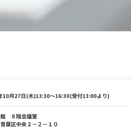
年10月27日(木)
13:30～16:30(受付13:00より)
会館 ８階会議室
市青葉区中央２－２－１０