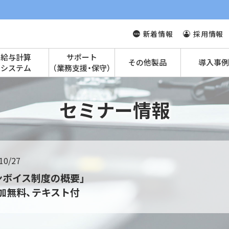
新着情報
採用情報
給与計算
サポート
その他製品
導入事例
システム
（業務支援・保守）
セミナー情報
10/27
ンボイス制度の概要」
加無料、テキスト付