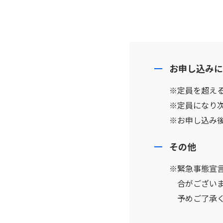
お申し込みに
※定員を超える
※定員になり
※お申し込み
その他
※緊急事態宣
合がござい
予めご了承