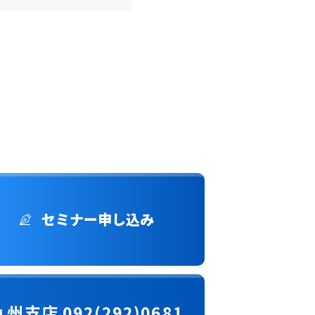
セミナー申し込み
九州支店 092(292)0681