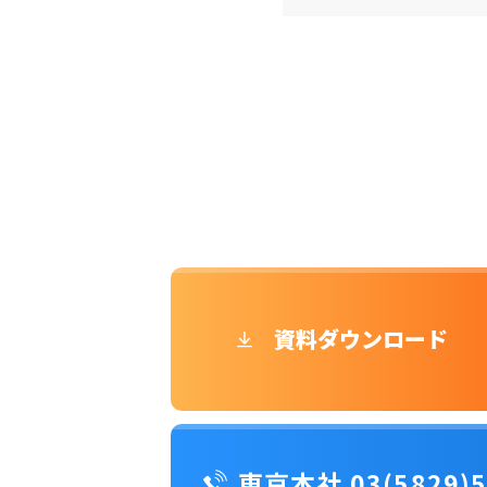
資料ダウンロード
東京本社 03(5829)5