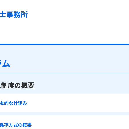
士事務所
ラム
ス制度の概要
本的な仕組み
保存方式の概要