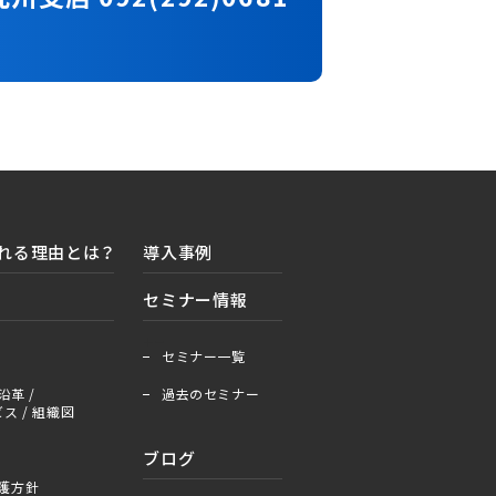
れる理由とは？
導入事例
セミナー情報
＋
ー
セミナー一覧
沿革 /
過去のセミナー
ス / 組織図
ブログ
護方針