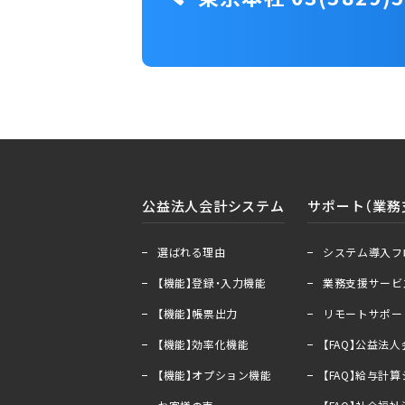
公益法人会計システム
サポート（業務
＋
ー
＋
ー
選ばれる理由
システム導入フ
【機能】登録・入力機能
業務支援サービ
【機能】帳票出力
リモートサポー
【機能】効率化機能
【FAQ】公益法
【機能】オプション機能
【FAQ】給与計