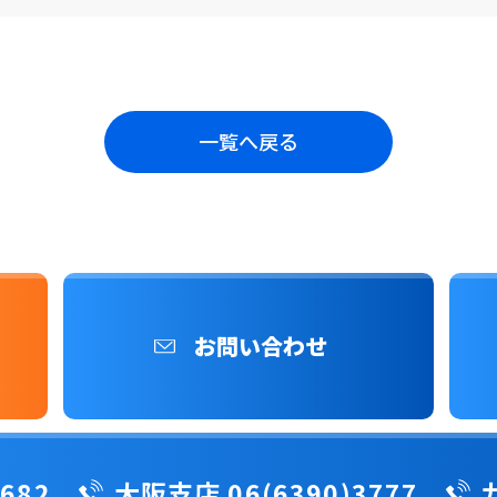
一覧へ戻る
お問い合わせ
682
大阪支店 06(6390)3777