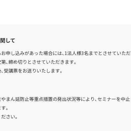
関して
お申し込みがあった場合には、1法人様3名までとさせていただ
次第、締め切りとさせていただきます。
後、受講票をお送りいたします。
言やまん延防止等重点措置の発出状況等により、セミナーを中止
ます。
ください。