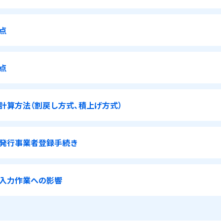
点
点
計算方法（割戻し方式、積上げ方式）
発行事業者登録手続き
入力作業への影響