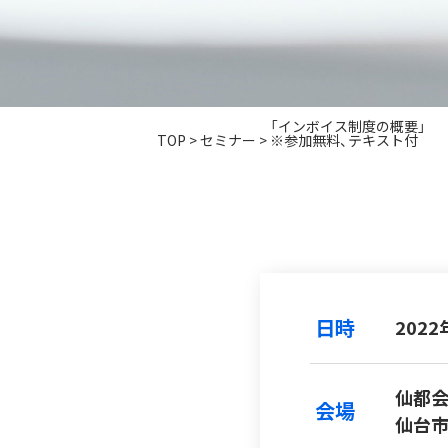
「インボイス制度の概要」
TOP
>
セミナー
>
※参加無料、テキスト付
日時
2022
仙都
会場
仙台