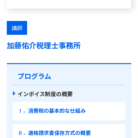
講師
加藤佑介税理士事務所
プログラム
インボイス制度の概要
Ⅰ．消費税の基本的な仕組み
Ⅱ．適格請求書保存方式の概要