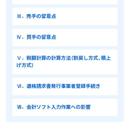
Ⅲ．売手の留意点
Ⅳ．買手の留意点
Ⅴ．税額計算の計算方法（割戻し方式、積上
げ方式）
Ⅵ．適格請求書発行事業者登録手続き
Ⅶ．会計ソフト入力作業への影響