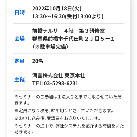
2022年10月18日(火)
日時
13:30～16:30(受付13:00より)
前橋テルサ ４階 第３研修室
会場
群馬県前橋市千代田町２丁目５ー１
（※駐車場完備）
定員
20名
満喜株式会社 東京本社
主催
TEL:03-5298-6231
※セミナーのご参加は１法人２名までに限らせていただ
きます。
※定員になり次第、締め切りとさせていただきます。
※お申し込み後、受講票をお送りいたします。
※セミナーの途中で、弊社システムを紹介する時間をいた
だきます。