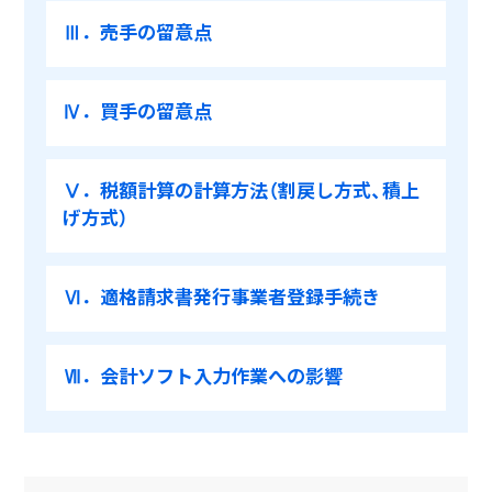
Ⅲ．売手の留意点
Ⅳ．買手の留意点
Ⅴ．税額計算の計算方法（割戻し方式、積上
げ方式）
Ⅵ．適格請求書発行事業者登録手続き
Ⅶ．会計ソフト入力作業への影響