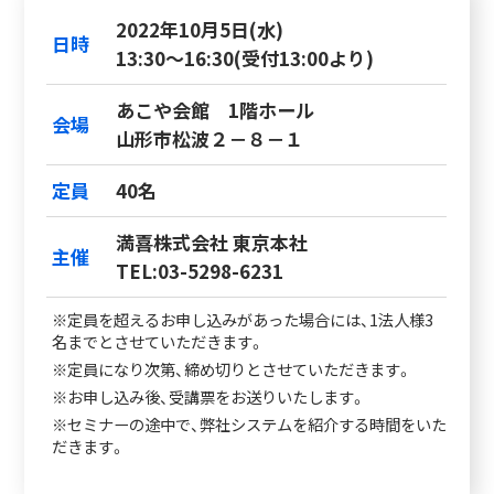
2022年10月5日(水)
日時
13:30～16:30(受付13:00より)
あこや会館 1階ホール
会場
山形市松波２－８－１
定員
40名
満喜株式会社 東京本社
主催
TEL:03-5298-6231
※定員を超えるお申し込みがあった場合には、1法人様3
名までとさせていただきます。
※定員になり次第、締め切りとさせていただきます。
※お申し込み後、受講票をお送りいたします。
※セミナーの途中で、弊社システムを紹介する時間をいた
だきます。