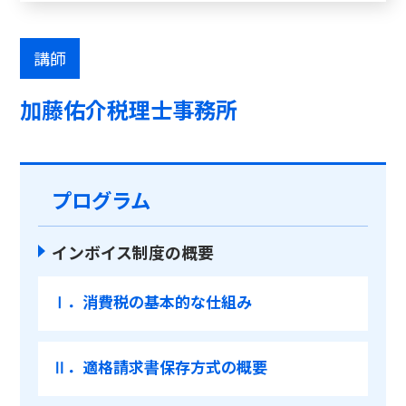
講師
加藤佑介税理士事務所
プログラム
インボイス制度の概要
Ⅰ．消費税の基本的な仕組み
Ⅱ．適格請求書保存方式の概要