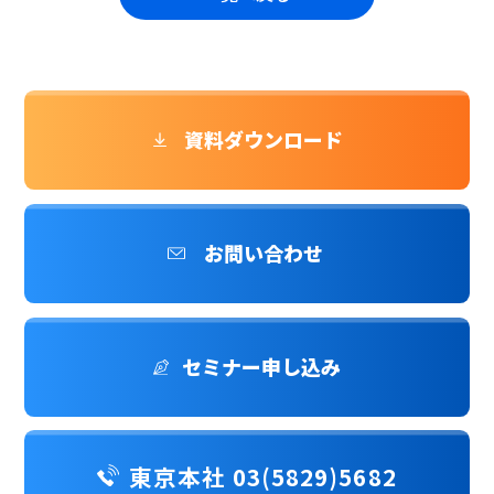
資料ダウンロード
お問い合わせ
セミナー申し込み
東京本社 03(5829)5682