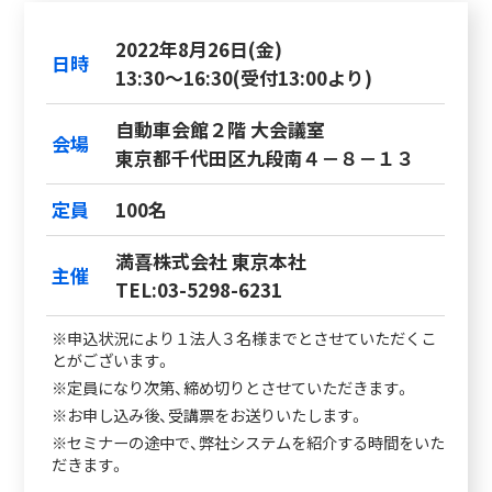
2022年8月26日(金)
日時
13:30～16:30(受付13:00より)
自動車会館２階 大会議室
会場
東京都千代田区九段南４－８－１３
定員
100名
満喜株式会社 東京本社
主催
TEL:03-5298-6231
※申込状況により１法人３名様までとさせていただくこ
とがございます。
※定員になり次第、締め切りとさせていただきます。
※お申し込み後、受講票をお送りいたします。
※セミナーの途中で、弊社システムを紹介する時間をいた
だきます。