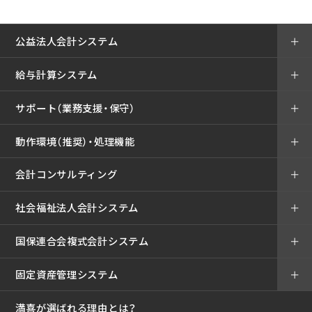
公益法人会計システム
＋
給与計算システム
＋
サポート（業務支援・保守）
＋
動作環境（推奨）・処理機能
＋
会計コンサルティング
＋
社会福祉法人会計システム
＋
国保連合会複式会計システム
＋
固定資産管理システム
＋
満喜が選ばれる理由とは？