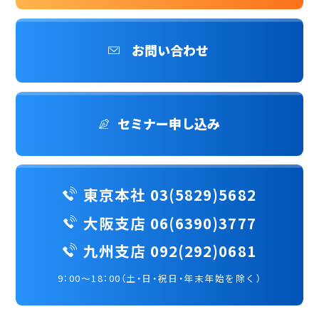
お問い合わせ
セミナー申し込み
東京本社 03(5829)5682
大阪支店 06(6390)3777
九州支店 092(292)0681
9：00～18：00（土・日・祝日・年末年始を除く）