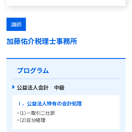
講師
加藤佑介税理士事務所
プログラム
公益法人会計 中級
Ⅰ．公益法人特有の会計処理
・（1）一取引二仕訳
・（2）区分経理