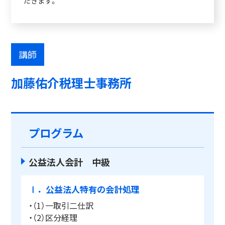
だきます。
講師
加藤佑介税理士事務所
プログラム
公益法人会計 中級
Ⅰ．公益法人特有の会計処理
・（1）一取引二仕訳
・（2）区分経理