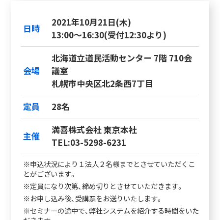
2021年10月21日(木)
日時
13:00～16:30(受付12:30より)
北海道立道民活動センター 7階 710会
会場
議室
札幌市中央区北2条西7丁目
定員
28名
満喜株式会社 東京本社
主催
TEL:03-5298-6231
※申込状況により１法人２名様までとさせていただくこ
とがございます。
※定員になり次第、締め切りとさせていただきます。
※お申し込み後、受講票をお送りいたします。
※セミナーの途中で、弊社システムを紹介する時間をいた