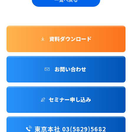
資料ダウンロード
お問い合わせ
セミナー申し込み
東京本社 03(5829)5682