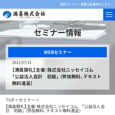
販売パートナー希望の企業様はこちら
セミナー情報
WEBセミナー
2021/07/21
【満員御礼】主催：株式会社ニッセイコム
「公益法人会計 初級」 （参加無料、テキスト
無料進呈）
TOP
>
セミナー
>
【満員御礼】主催：株式会社ニッセイコム 「公益法人会
計 初級」 （参加無料、テキスト無料進呈）