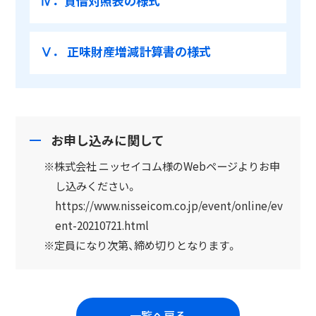
Ⅳ．貸借対照表の様式
Ⅴ． 正味財産増減計算書の様式
お申し込みに関して
※株式会社 ニッセイコム様のWebページよりお申
し込みください。
https://www.nisseicom.co.jp/event/online/ev
ent-20210721.html
※定員になり次第、締め切りとなります。
一覧へ戻る