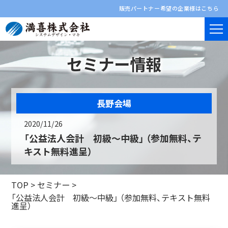
販売パートナー希望の企業様はこちら
セミナー情報
長野会場
2020/11/26
「公益法人会計 初級～中級」 （参加無料、テ
キスト無料進呈）
TOP
>
セミナー
>
「公益法人会計 初級～中級」 （参加無料、テキスト無料
進呈）