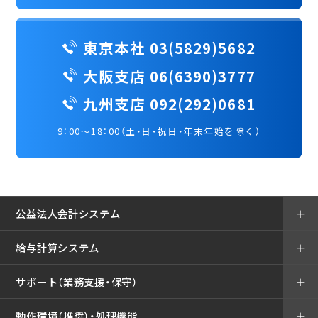
東京本社 03(5829)5682
大阪支店 06(6390)3777
九州支店 092(292)0681
9：00～18：00（土・日・祝日・年末年始を除く）
公益法人会計システム
＋
給与計算システム
＋
サポート（業務支援・保守）
＋
動作環境（推奨）・処理機能
＋