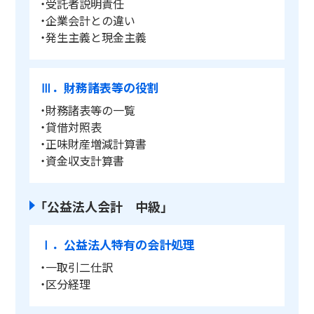
・受託者説明責任
・企業会計との違い
・発生主義と現金主義
Ⅲ．財務諸表等の役割
・財務諸表等の一覧
・貸借対照表
・正味財産増減計算書
・資金収支計算書
「公益法人会計 中級」
Ⅰ．公益法人特有の会計処理
・一取引二仕訳
・区分経理