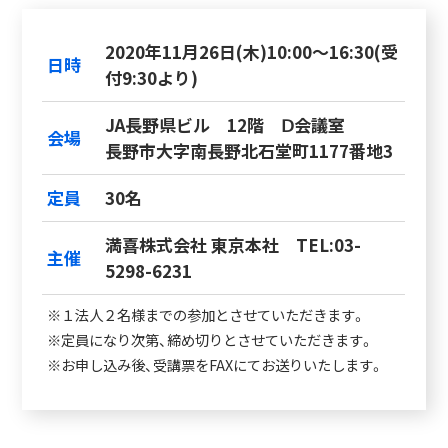
2020年11月26日(木)10:00～16:30(受
日時
付9:30より)
JA長野県ビル 12階 Ⅾ会議室
会場
長野市大字南長野北石堂町1177番地3
定員
30名
満喜株式会社 東京本社 TEL:03-
主催
5298-6231
※１法人２名様までの参加とさせていただきます。
※定員になり次第、締め切りとさせていただきます。
※お申し込み後、受講票をFAXにてお送りいたします。