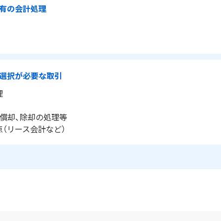
有の会計処理
選択が必要な取引
理
価償却、除却の処理等
点（リース会計など）