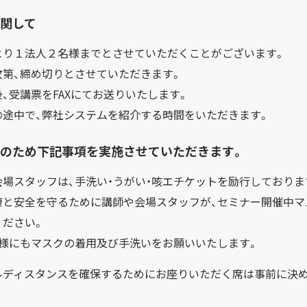
関して
より１法人２名様までとさせていただくことがございます。
次第、締め切りとさせていただきます。
、受講票をFAXにてお送りいたします。
の途中で、弊社システムを紹介する時間をいただきます。
のため下記事項を実施させていただきます。
会場スタッフは、手洗い・うがい・咳エチケットを励行しておりま
康と安全を守るために講師や会場スタッフが、セミナー開催中マ
ください。
客様にもマスクの着用及び手洗いをお願いいたします。
ルディスタンスを確保するためにお座りいただく席は事前に決