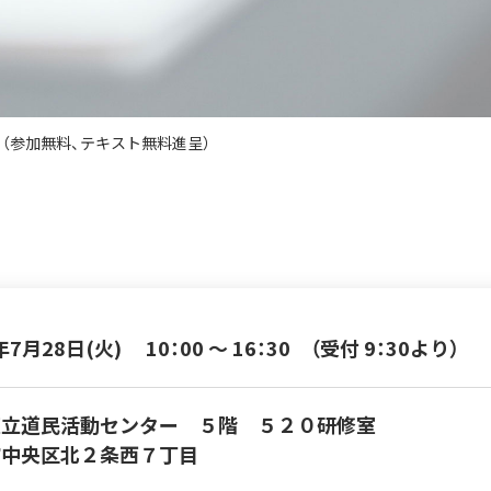
 （参加無料、テキスト無料進呈）
年7月28日(火) 10：00 ～ 16：30 （受付 9：30より）
道立道民活動センター ５階 ５２０研修室
市中央区北２条西７丁目