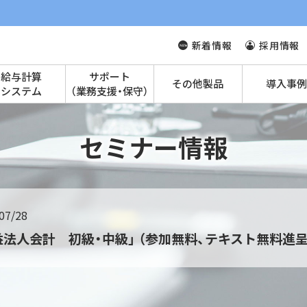
新着情報
採用情報
給与計算
サポート
その他製品
導入事例
システム
（業務支援・保守）
セミナー情報
07/28
益法人会計 初級・中級」 （参加無料、テキスト無料進呈