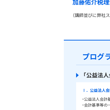
加藤佑介税理
（講師並びに弊社
プログ
「公益法人
Ⅰ．公益法人会
・公益法人会計
・会計基準等の