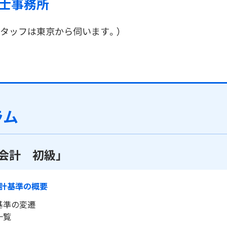
士事務所
スタッフは東京から伺います。）
ラム
会計 初級」
計基準の概要
基準の変遷
一覧