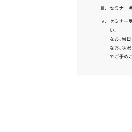
Ⅲ.
セミナー
Ⅳ.
セミナー
い。
なお、当
なお、状
でご予め