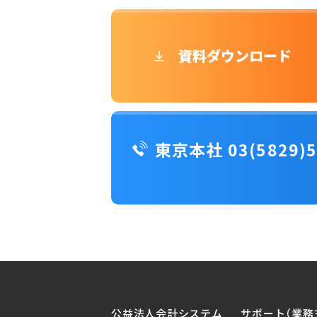
資料ダウンロード
東京本社 03(5829)5
公益法人会計システム
サポート（業務