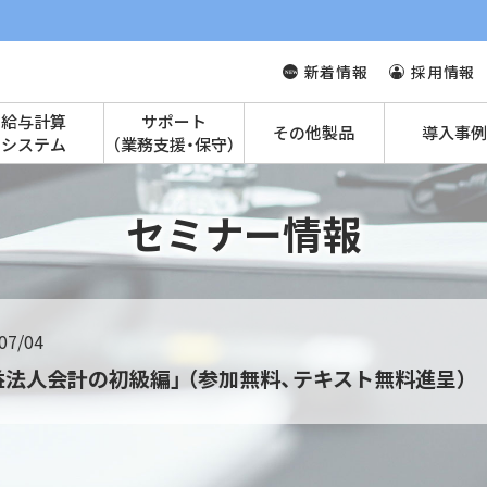
新着情報
採用情報
給与計算
サポート
その他製品
導入事例
システム
（業務支援・保守）
セミナー情報
07/04
益法人会計の初級編」 （参加無料、テキスト無料進呈）