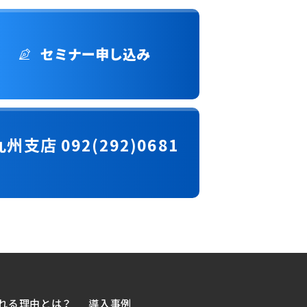
セミナー申し込み
九州支店 092(292)0681
れる理由とは？
導入事例