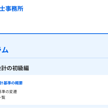
士事務所
ラム
会計の初級編
計基準の概要
基準の変遷
一覧