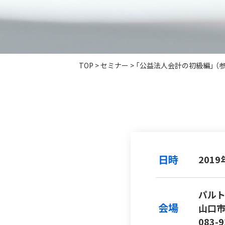
TOP
>
セミナー
>
「公益法人会計の初級編」 （
日時
2019
パルト
会場
山口市
083-9