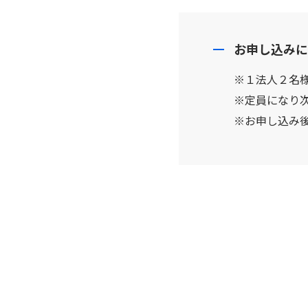
お申し込みに
※１法人２名
※定員になり
※お申し込み後