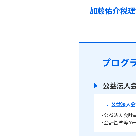
加藤佑介税理
プログ
公益法人
Ⅰ．公益法人会
・公益法人会計
・会計基準等の