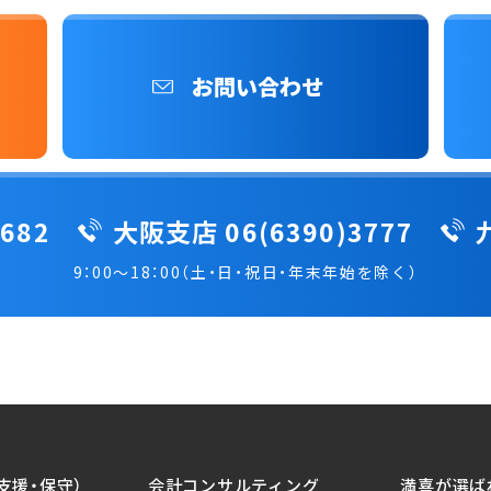
お問い合わせ
682
大阪支店 06(6390)3777
9：00～18：00（土・日・祝日・年末年始を除く）
支援・保守）
会計コンサルティング
満喜が選ば