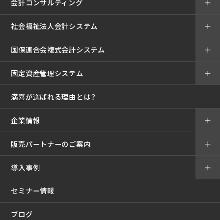
会計コンサルティング
＋
社会福祉法人会計システム
＋
国保連合会複式会計システム
＋
固定資産管理システム
＋
満喜が選ばれる理由とは？
企業情報
＋
販売パートナーのご案内
＋
導入事例
＋
セミナー情報
ブログ