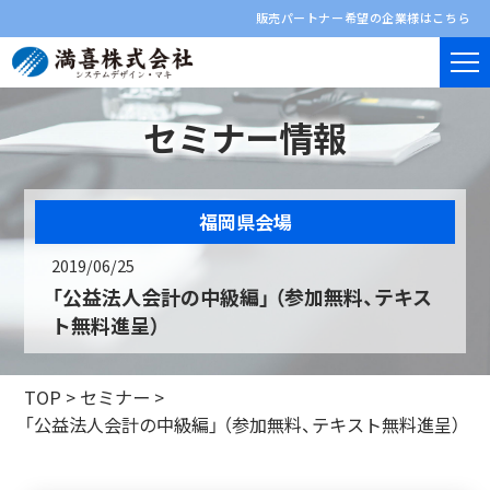
販売パートナー希望の企業様はこちら
セミナー情報
福岡県会場
2019/06/25
「公益法人会計の中級編」 （参加無料、テキス
ト無料進呈）
TOP
>
セミナー
>
「公益法人会計の中級編」 （参加無料、テキスト無料進呈）