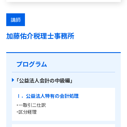
講師
加藤佑介税理士事務所
プログラム
「公益法人会計の中級編」
Ⅰ．公益法人特有の会計処理
・一取引二仕訳
・区分経理