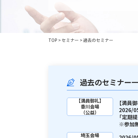
TOP
>
セミナー
>
過去のセミナー
過去のセミナー
【満員御礼】
【満員御
香川会場
2026
（公益）
「定期
※参加
埼玉会場
2026