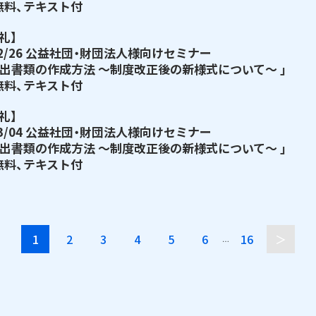
無料、テキスト付
礼】
/02/26 公益社団・財団法人様向けセミナー
提出書類の作成方法 ～制度改正後の新様式について～ 」
無料、テキスト付
礼】
/03/04 公益社団・財団法人様向けセミナー
提出書類の作成方法 ～制度改正後の新様式について～ 」
無料、テキスト付
1
2
3
4
5
6
16
＞
…