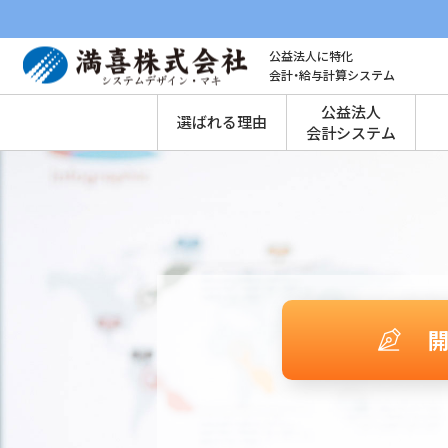
公益法人に特化
会計・給与計算システム
公益法人
選ばれる理由
会計システム