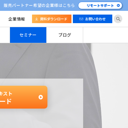
販売パートナー希望の企業様はこちら
リモートサポート
企業情報
資料ダウンロード
お問い合わせ
セミナー
ブログ
キスト
ード