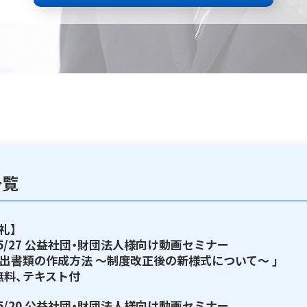
一覧
礼】
/05/27 公益社団・財団法人様向け動画セミナー
提出書類の作成方法 ～制度改正後の新様式について～ 」
無料、テキスト付
/05/20 公益社団・財団法人様向け動画セミナー