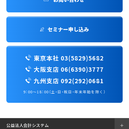
セミナー申し込み
東京本社 03(5829)5682
大阪支店 06(6390)3777
九州支店 092(292)0681
9：00～18：00（土・日・祝日・年末年始を除く）
公益法人会計システム
＋