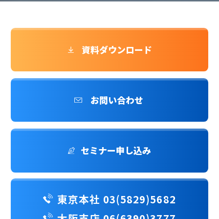
資料ダウンロード
お問い合わせ
セミナー申し込み
東京本社 03(5829)5682
大阪支店 06(6390)3777