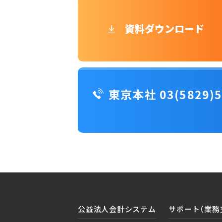
資料ダウンロード
東京本社 03(5829)5
公益法人会計システム
サポート（業務