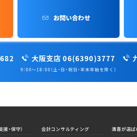
お問い合わせ
682
大阪支店 06(6390)3777
9：00～18：00（土・日・祝日・年末年始を除く）
支援・保守）
会計コンサルティング
満喜が選ば