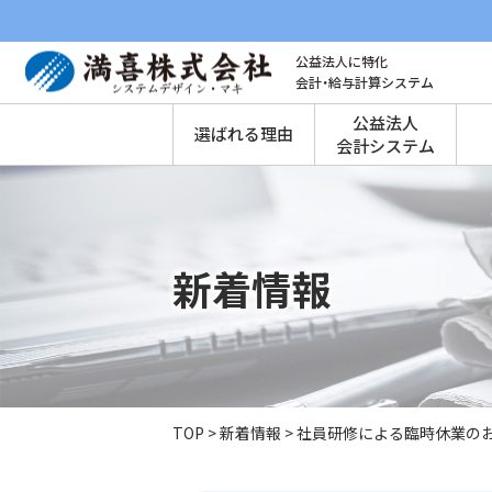
公益法人に特化
会計・給与計算システム
公益法人
選ばれる理由
会計システム
新着情報
TOP
>
新着情報
>
社員研修による臨時休業の