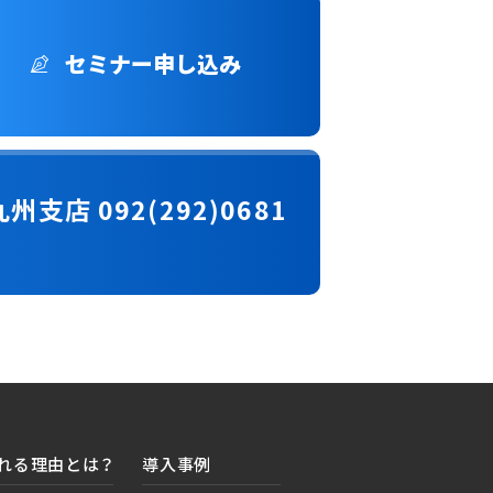
セミナー申し込み
九州支店 092(292)0681
れる理由とは？
導入事例