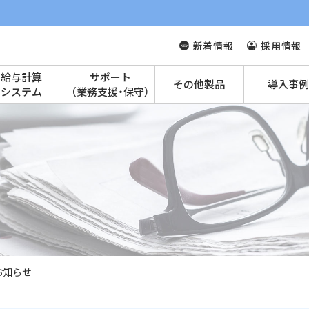
新着情報
採用情報
給与計算
サポート
その他製品
導入事例
システム
（業務支援・保守）
お知らせ