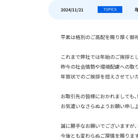
2024/11/21
TOPICS
平素は格別のご高配を賜り厚く御
これまで弊社では年始のご挨拶と
昨今の社会情勢や環境配慮への取り
年賀状でのご挨拶を控えさせてい
お取引先の皆様におかれましても
お気遣いなさらぬようお願い申し
誠に勝手なお願いでございますが
今後とも変わらぬご厚情を賜りま