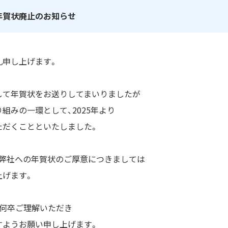
年賀状廃止のお知らせ
礼申し上げます。
して年賀状をお送りしてまいりましたが
組みの一環として、2025年より
ただくことといたしました。
、弊社への年賀状のご厚意につきましては
上げます。
、何卒ご理解いただき
すようお願い申し上げます。