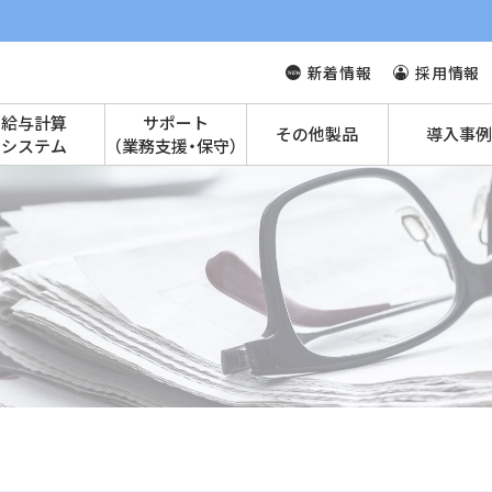
新着情報
採用情報
給与計算
サポート
その他製品
導入事例
システム
（業務支援・保守）