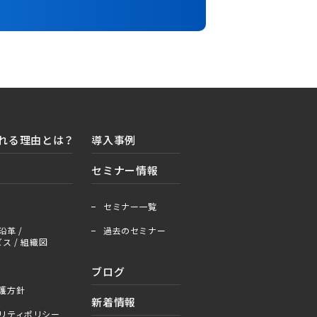
れる理由とは？
導入事例
セミナー情報
＋
ー
セミナー一覧
沿革 /
過去のセミナー
ス / 組織図
ブログ
護方針
新着情報
リティポリシー