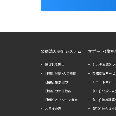
公益法人会計システム
サポート（業務
＋
ー
＋
ー
選ばれる理由
システム導入フ
【機能】登録・入力機能
業務支援サービ
【機能】帳票出力
リモートサポー
【機能】効率化機能
【FAQ】公益法
【機能】オプション機能
【FAQ】給与計
お客様の声
【FAQ】社会福