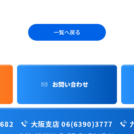
一覧へ戻る
お問い合わせ
682
大阪支店 06(6390)3777