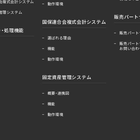
合会複式会計システム
動作環境
産管理システム
販売パート
国保連合会複式会計システム
＋
ー
）・処理機能
販売パート
＋
ー
選ばれる理由
販売パート
機能
お問い合わ
動作環境
固定資産管理システム
＋
ー
概要・連携図
機能
動作環境