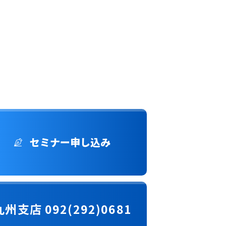
セミナー申し込み
九州支店 092(292)0681