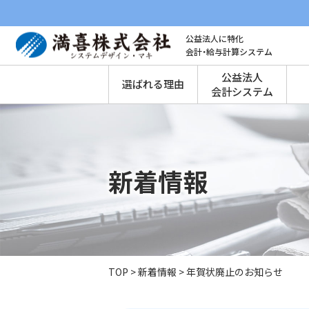
公益法人に特化
会計・給与計算システム
公益法人
選ばれる理由
会計システム
新着情報
TOP
>
新着情報
>
年賀状廃止のお知らせ