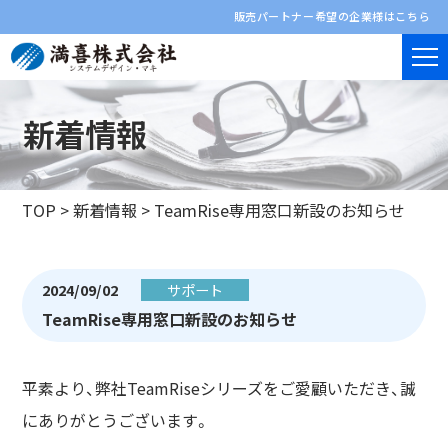
販売パートナー希望の企業様はこちら
新着情報
TOP
>
新着情報
>
TeamRise専用窓口新設のお知らせ
2024/09/02
サポート
TeamRise専用窓口新設のお知らせ
平素より、弊社TeamRiseシリーズをご愛顧いただき、誠
にありがとうございます。