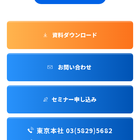
資料ダウンロード
お問い合わせ
セミナー申し込み
東京本社 03(5829)5682