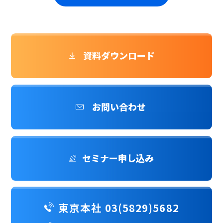
資料ダウンロード
お問い合わせ
セミナー申し込み
東京本社 03(5829)5682