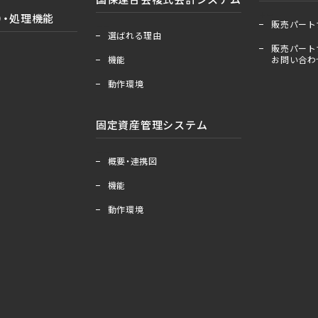
＋
ー
）・処理機能
販売パート
＋
ー
選ばれる理由
販売パート
機能
お問い合わ
動作環境
固定資産管理システム
＋
ー
概要・連携図
機能
動作環境