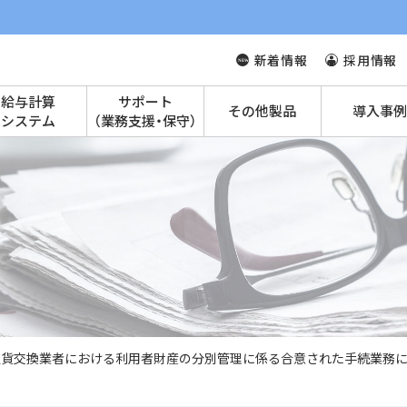
新着情報
採用情報
給与計算
サポート
その他製品
導入事例
システム
（業務支援・保守）
通貨交換業者における利用者財産の分別管理に係る合意された手続業務に