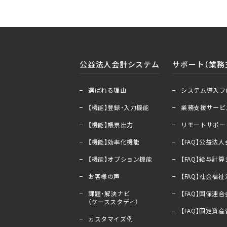
公益法人会計システム
サポート（業務
＋
ー
＋
ー
選ばれる理由
システム導入フ
【機能】登録・入力機能
業務支援サービ
【機能】帳票出力
リモートサポー
【機能】効率化機能
【FAQ】公益法
【機能】オプション機能
【FAQ】給与計
お客様の声
【FAQ】社会福
課題・解決ナビ
【FAQ】国保連
（ケーススタディ）
【FAQ】固定資
カスタマイズ例