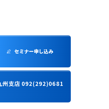
セミナー申し込み
九州支店 092(292)0681