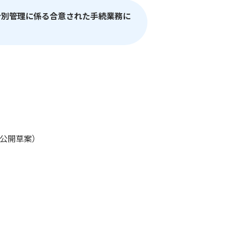
分別管理に係る合意された手続業務に
公開草案）