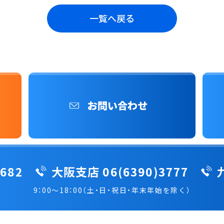
一覧へ戻る
お問い合わせ
682
大阪支店 06(6390)3777
9：00～18：00（土・日・祝日・年末年始を除く）