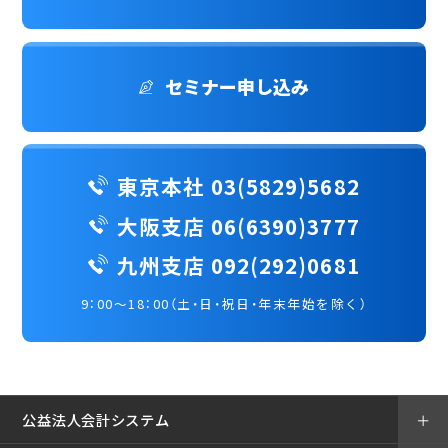
セミナー申し込み
東京本社 03(5829)5682
大阪支店 06(6390)3777
九州支店 092(292)0681
9：00～18：00（土・日・祝日・年末年始を除く）
公益法人会計システム
＋