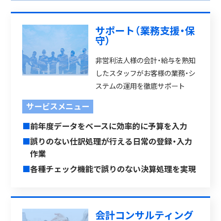
サポート（業務支援・保
守）
非営利法人様の会計・給与を熟知
したスタッフがお客様の業務・シ
ステムの運用を徹底サポート
サービスメニュー
■
前年度データをベースに効率的に予算を入力
■
誤りのない仕訳処理が行える日常の登録・入力
作業
■
各種チェック機能で誤りのない決算処理を実現
会計コンサルティング