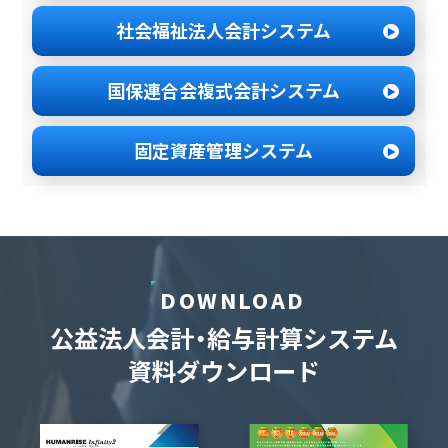
社会福祉法人
会計システム
国保連合会
複式会計システム
固定資産管理
システム
DOWNLOAD
公益法人会計・給与計算システム
資料ダウンロード