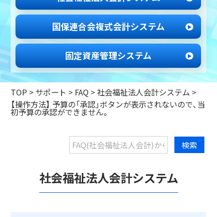
国保連合会
複式会計システム
固定資産管理
システム
TOP
>
サポート
>
FAQ >
社会福祉法人会計システム
>
【操作方法】 予算の「承認」ボタンが表示されないので、当
初予算の承認ができません。
社会福祉法人会計システム