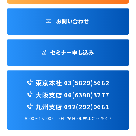
お問い合わせ
セミナー申し込み
東京本社 03(5829)5682
大阪支店 06(6390)3777
九州支店 092(292)0681
9：00～18：00（土・日・祝日・年末年始を除く）