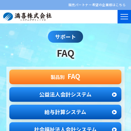
販売パートナー希望の企業様はこちら
サポート
FAQ
FAQ
製品別
公益法人会計システム
給与計算システム
社会福祉法人
会計システム