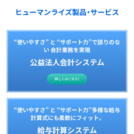
ヒューマンライズ製品・サービス
“使いやすさ” と “サポート力”で誤りのな
い 会計業務を実現
公益法人会計システム
詳しくはこちら！
“使いやすさ” と “サポート力”多様な給与
計算式にも柔軟にフィット。
給与計算システム