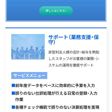
詳しくはこちら！
サポート（業務支援・保
守）
非営利法人様の会計・給与を熟知
したスタッフがお客様の業務・シ
ステムの運用を徹底サポート
サービスメニュー
■
前年度データをベースに効率的に予算を入力
■
誤りのない仕訳処理が行える日常の登録・入力
作業
■
各種チェック機能で誤りのない決算処理を実現