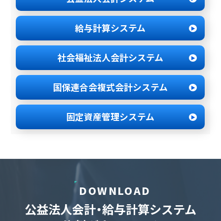
給与計算システム
社会福祉法人
会計システム
国保連合会
複式会計システム
固定資産管理
システム
DOWNLOAD
公益法人会計・給与計算システム