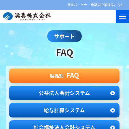
販売パートナー希望の企業様はこちら
サポート
FAQ
FAQ
製品別
公益法人会計システム
給与計算システム
社会福祉法人
会計システム