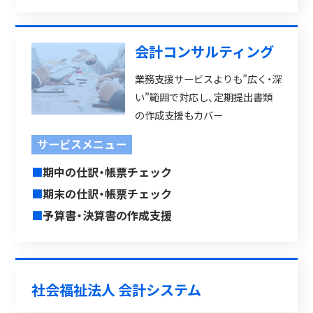
会計コンサルティング
業務支援サービスよりも”広く・深
い”範囲で対応し、定期提出書類
の作成支援もカバー
サービスメニュー
■
期中の仕訳・帳票チェック
■
期末の仕訳・帳票チェック
■
予算書・決算書の作成支援
社会福祉法人 会計システム