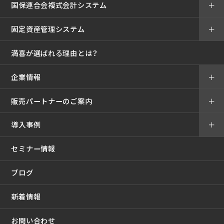
国保連合会複式会計システム
＋
固定資産管理システム
＋
満喜が選ばれる理由とは？
企業情報
＋
販売パートナーのご案内
＋
導入事例
＋
セミナー情報
ブログ
新着情報
お問い合わせ