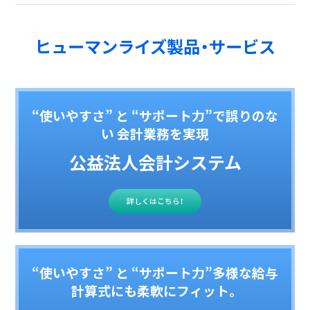
ヒューマンライズ製品・サービス
“使いやすさ” と “サポート力”で誤りのな
い 会計業務を実現
公益法人会計システム
詳しくはこちら！
“使いやすさ” と “サポート力”多様な給与
計算式にも柔軟にフィット。