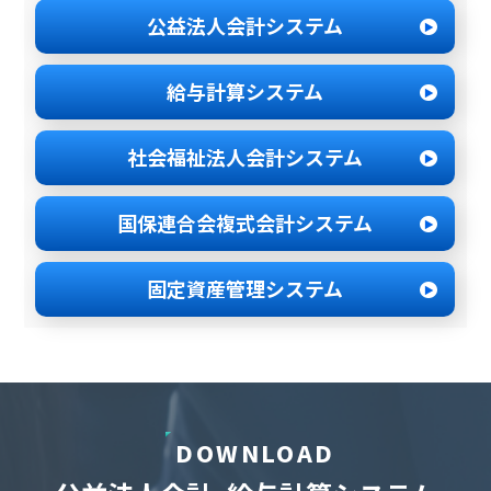
公益法人会計システム
給与計算システム
社会福祉法人
会計システム
国保連合会
複式会計システム
固定資産管理
システム
DOWNLOAD