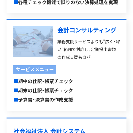
■
各種チェック機能で誤りのない決算処理を実現
会計コンサルティング
業務支援サービスよりも”広く・深
い”範囲で対応し、定期提出書類
の作成支援もカバー
サービスメニュー
■
期中の仕訳・帳票チェック
■
期末の仕訳・帳票チェック
■
予算書・決算書の作成支援
社会福祉法人 会計システム