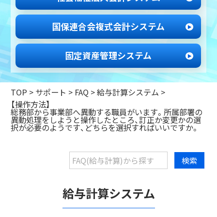
国保連合会
複式会計システム
固定資産管理
システム
TOP
>
サポート
>
FAQ >
給与計算システム
>
【操作方法】
総務部から事業部へ異動する職員がいます。所属部署の
異動処理をしようと操作したところ、訂正か変更かの選
択が必要のようです、どちらを選択すればいいですか。
給与計算システム