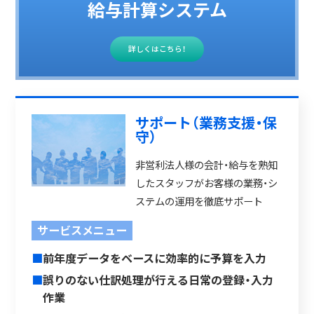
給与計算システム
詳しくはこちら！
サポート（業務支援・保
守）
非営利法人様の会計・給与を熟知
したスタッフがお客様の業務・シ
ステムの運用を徹底サポート
サービスメニュー
■
前年度データをベースに効率的に予算を入力
■
誤りのない仕訳処理が行える日常の登録・入力
作業