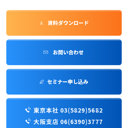
資料ダウンロード
お問い合わせ
セミナー申し込み
東京本社 03(5829)5682
大阪支店 06(6390)3777