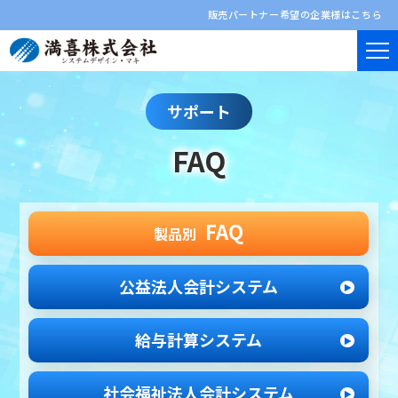
販売パートナー希望の企業様はこちら
サポート
FAQ
FAQ
製品別
公益法人会計システム
給与計算システム
社会福祉法人
会計システム