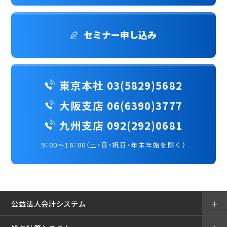
セミナー申し込み
東京本社 03(5829)5682
大阪支店 06(6390)3777
九州支店 092(292)0681
9：00～18：00（土・日・祝日・年末年始を除く）
公益法人会計システム
＋