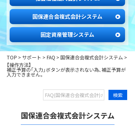
国保連合会
複式会計システム
固定資産管理
システム
TOP
>
サポート
>
FAQ >
国保連合会複式会計システム
>
【操作方法】
補正予算の「入力」ボタンが表示されない為、補正予算が
入力できません。
国保連合会複式会計システム