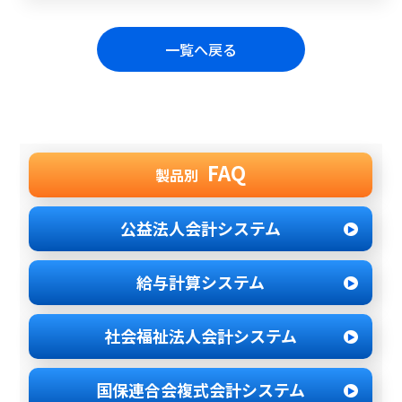
一覧へ戻る
FAQ
製品別
公益法人会計システム
給与計算システム
社会福祉法人
会計システム
国保連合会
複式会計システム