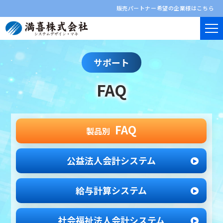
販売パートナー希望の企業様はこちら
サポート
FAQ
FAQ
製品別
公益法人会計システム
給与計算システム
社会福祉法人
会計システム