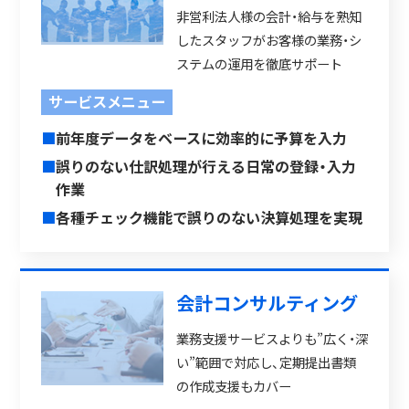
非営利法人様の会計・給与を熟知
したスタッフがお客様の業務・シ
ステムの運用を徹底サポート
サービスメニュー
■
前年度データをベースに効率的に予算を入力
■
誤りのない仕訳処理が行える日常の登録・入力
作業
■
各種チェック機能で誤りのない決算処理を実現
会計コンサルティング
業務支援サービスよりも”広く・深
い”範囲で対応し、定期提出書類
の作成支援もカバー