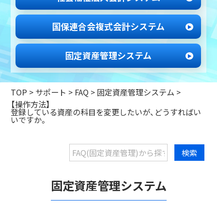
国保連合会
複式会計システム
固定資産管理
システム
TOP
>
サポート
>
FAQ >
固定資産管理システム
>
【操作方法】
登録している資産の科目を変更したいが、どうすればい
いですか。
固定資産管理システム