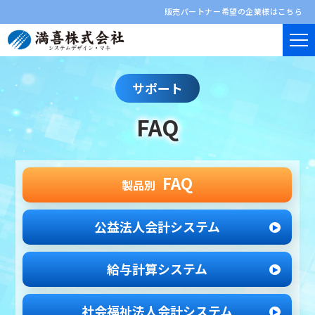
販売パートナー希望の企業様はこちら
サポート
FAQ
FAQ
製品別
公益法人会計システム
給与計算システム
社会福祉法人
会計システム