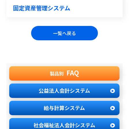
固定資産管理システム
一覧へ戻る
FAQ
製品別
公益法人会計システム
給与計算システム
社会福祉法人
会計システム