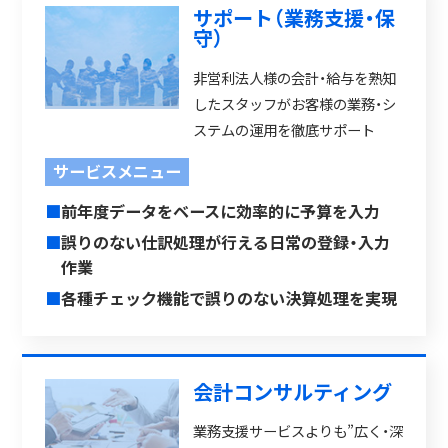
サポート（業務支援・保
守）
非営利法人様の会計・給与を熟知
したスタッフがお客様の業務・シ
ステムの運用を徹底サポート
サービスメニュー
■
前年度データをベースに効率的に予算を入力
■
誤りのない仕訳処理が行える日常の登録・入力
作業
■
各種チェック機能で誤りのない決算処理を実現
会計コンサルティング
業務支援サービスよりも”広く・深