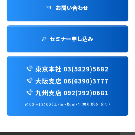
お問い合わせ
セミナー申し込み
東京本社 03(5829)5682
大阪支店 06(6390)3777
九州支店 092(292)0681
9：00～18：00（土・日・祝日・年末年始を除く）