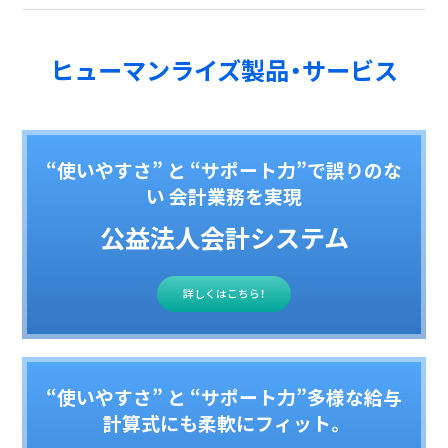
ヒューマンライズ製品・サービス
“使いやすさ” と “サポート力”で誤りのな
い 会計業務を実現
公益法人会計システム
詳しくはこちら！
“使いやすさ” と “サポート力”多様な給与
計算式にも柔軟にフィット。