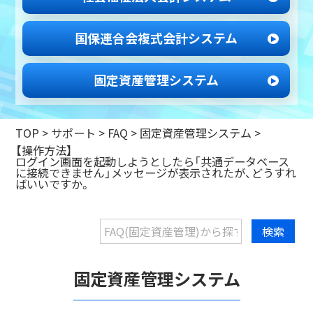
国保連合会
複式会計システム
固定資産管理
システム
TOP
>
サポート
>
FAQ >
固定資産管理システム
>
【操作方法】
ログイン画面を起動しようとしたら「共通データベース
に接続できません」メッセージが表示されたが、どうすれ
ばいいですか。
固定資産管理システム