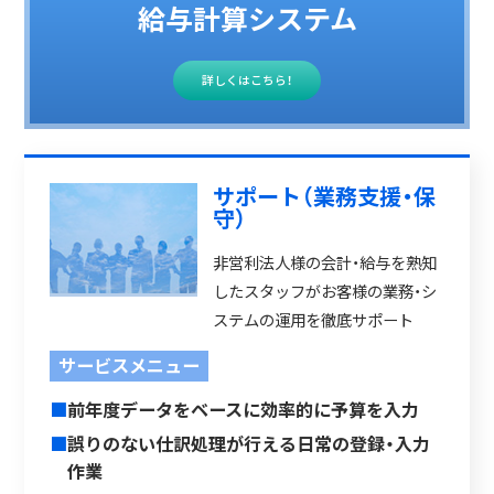
給与計算システム
詳しくはこちら！
サポート（業務支援・保
守）
非営利法人様の会計・給与を熟知
したスタッフがお客様の業務・シ
ステムの運用を徹底サポート
サービスメニュー
■
前年度データをベースに効率的に予算を入力
■
誤りのない仕訳処理が行える日常の登録・入力
作業