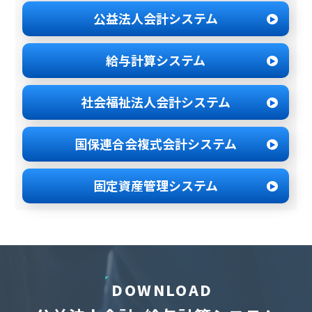
公益法人会計システム
給与計算システム
社会福祉法人
会計システム
国保連合会
複式会計システム
固定資産管理
システム
DOWNLOAD