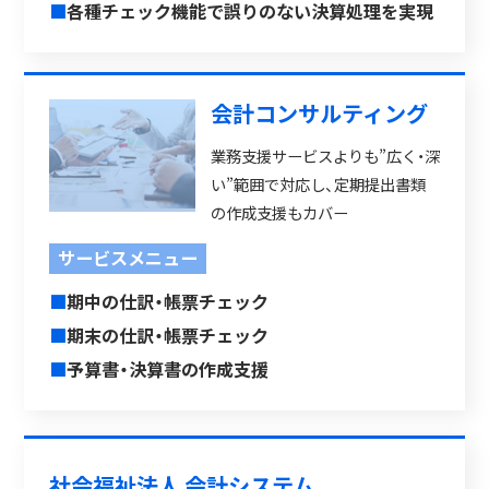
■
各種チェック機能で誤りのない決算処理を実現
会計コンサルティング
業務支援サービスよりも”広く・深
い”範囲で対応し、定期提出書類
の作成支援もカバー
サービスメニュー
■
期中の仕訳・帳票チェック
■
期末の仕訳・帳票チェック
■
予算書・決算書の作成支援
社会福祉法人 会計システム