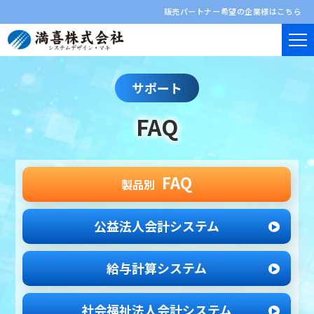
販売パートナー希望の企業様はこちら
サポート
FAQ
FAQ
製品別
公益法人会計システム
給与計算システム
社会福祉法人
会計システム