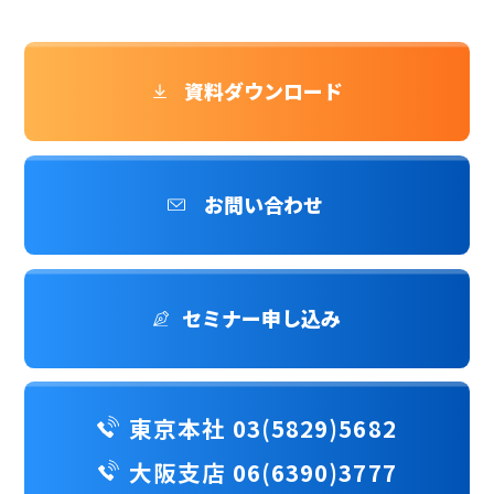
資料ダウンロード
お問い合わせ
セミナー申し込み
東京本社 03(5829)5682
大阪支店 06(6390)3777