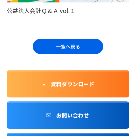
公益法人会計Ｑ＆Ａ vol.１
一覧へ戻る
資料ダウンロード
お問い合わせ