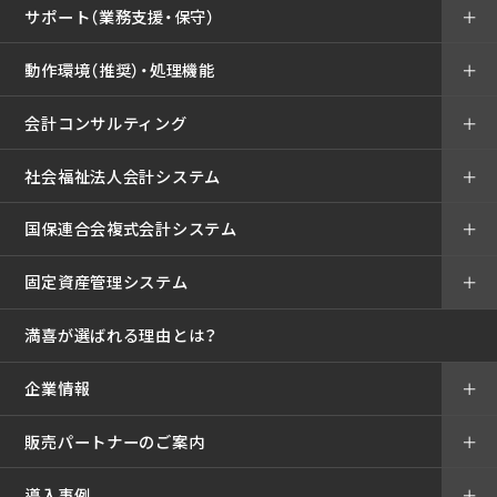
サポート（業務支援・保守）
＋
動作環境（推奨）・処理機能
＋
会計コンサルティング
＋
社会福祉法人会計システム
＋
国保連合会複式会計システム
＋
固定資産管理システム
＋
満喜が選ばれる理由とは？
企業情報
＋
販売パートナーのご案内
＋
導入事例
＋