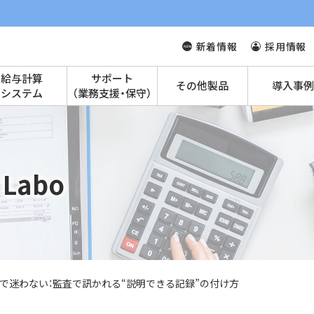
新着情報
採用情報
給与計算
サポート
その他製品
導入事例
システム
（業務支援・保守）
Labo
で迷わない：監査で訊かれる“説明できる記録”の付け方