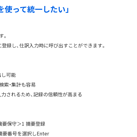
録を使って統一したい」
す。
に登録し、仕訳入力時に呼び出すことができます。
出し可能
検索・集計も容易
入力されるため、記録の信頼性が高まる
摘要保守＞1 摘要登録
要番号を選択しEnter