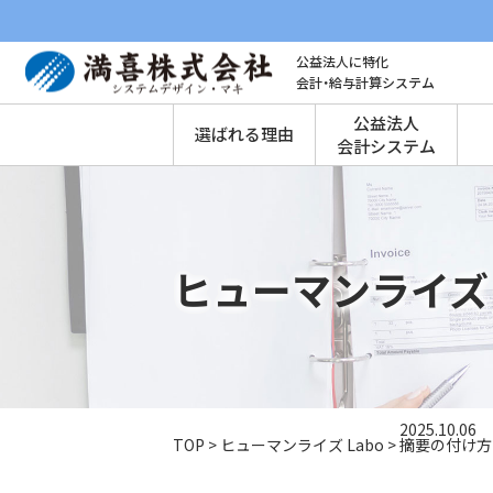
公益法人に特化
会計・給与計算システム
公益法人
選ばれる理由
会計システム
ヒューマンライズ 
2025.10.06
TOP
>
ヒューマンライズ Labo
>
摘要の付け方