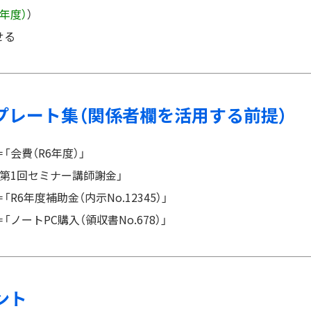
〇年度）
）
せる
ンプレート集（関係者欄を活用する前提）
「会費（R6年度）」
「第1回セミナー講師謝金」
R6年度補助金（内示No.12345）」
ノートPC購入（領収書No.678）」
ント