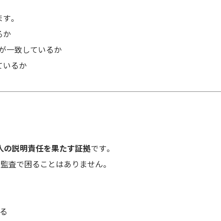
ます。
るか
要が一致しているか
ているか
人の説明責任を果たす証拠
です。
、監査で困ることはありません。
する