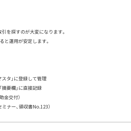
取引を探すのが大変になります。
すると運用が安定します。
スタ」に登録して管理
摘要欄」に直接記録
補助金交付）
セミナー、領収書No.123）