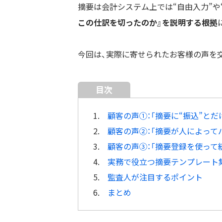
摘要は会計システム上では“自由入力”や
この仕訳を切ったのか』を説明する根拠
今回は、実際に寄せられたお客様の声を
目次
1.
顧客の声①：「摘要に“振込”と
2.
顧客の声②：「摘要が人によって
3.
顧客の声③：「摘要登録を使って
4.
実務で役立つ摘要テンプレート
5.
監査人が注目するポイント
6.
まとめ