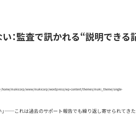
い：監査で訊かれる“説明できる
い」──これは過去のサポート報告でも繰り返し寄せられてきた