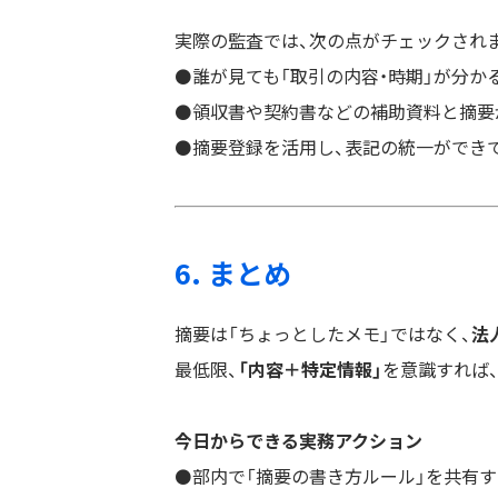
実際の監査では、次の点がチェックされ
⚫️誰が見ても「取引の内容・時期」が分か
⚫️領収書や契約書などの補助資料と摘
⚫️摘要登録を活用し、表記の統一ができ
6. まとめ
摘要は「ちょっとしたメモ」ではなく、
法
最低限、
「内容＋特定情報」
を意識すれば
今日からできる実務アクション
⚫️部内で「摘要の書き方ルール」を共有