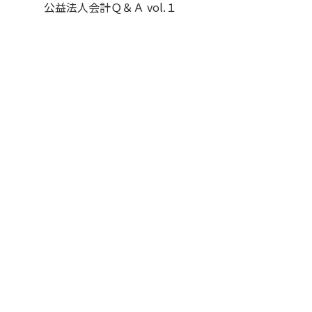
公益法人会計Ｑ＆Ａ vol.１