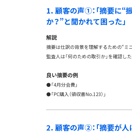
1. 顧客の声①：「摘要に
か？”と聞かれて困った」
解説
摘要は仕訳の背景を理解するための“ミニ
監査人は「何のための取引か」を確認した
良い摘要の例
⚫️「4月分会費」
⚫️「PC購入（領収書No.123）」
2. 顧客の声②：「摘要