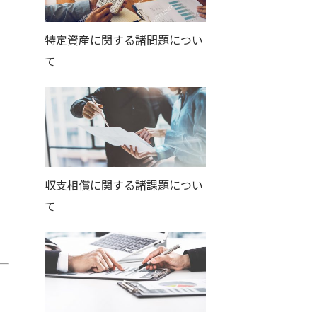
特定資産に関する諸問題につい
て
収支相償に関する諸課題につい
て