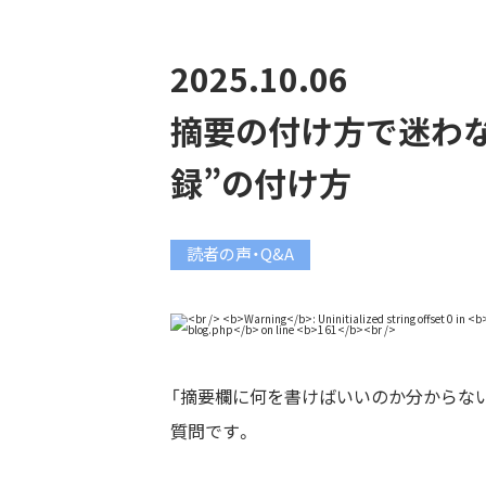
2025.10.06
摘要の付け方で迷わな
録”の付け方
読者の声・Q&A
「摘要欄に何を書けばいいのか分からな
質問です。