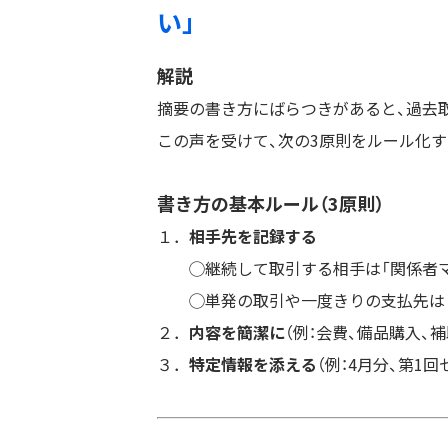
い」
解説
摘要の書き方にばらつきがあると、過去
この声を受けて、次の3原則をルール化
書き方の基本ルール（3原則）
１．
相手先を記録する
◯継続して取引する相手は「関係者マ
◯単発の取引や一度きりの支払先は「
２．
内容を簡潔に
（例：会費、備品購入、
３．
特定情報を添える
（例：4月分、第1回