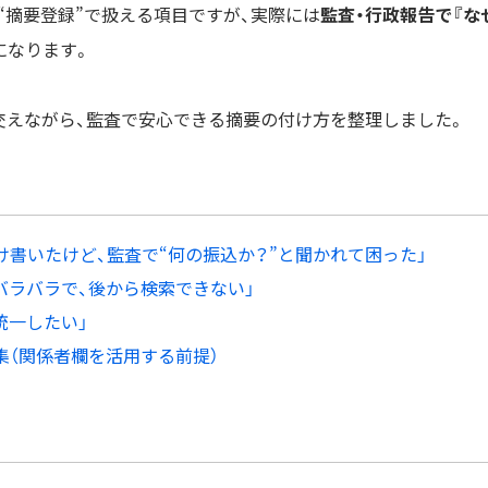
“摘要登録”で扱える項目ですが、実際には
監査・行政報告で『な
になります。
交えながら、監査で安心できる摘要の付け方を整理しました。
だけ書いたけど、監査で“何の振込か？”と聞かれて困った」
バラバラで、後から検索できない」
統一したい」
集（関係者欄を活用する前提）